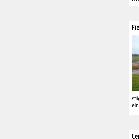
Fi
sti
ein
Ce