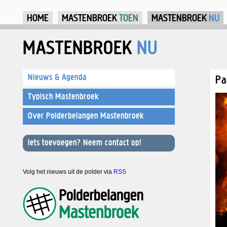
Ju
HOME
MASTENBROEK
TOEN
MASTENBROEK
NU
MASTENBROEK
NU
Nieuws & Agenda
Pa
Typisch Mastenbroek
Over Polderbelangen Mastenbroek
Iets toevoegen? Neem contact op!
Volg het nieuws uit de polder via
RSS