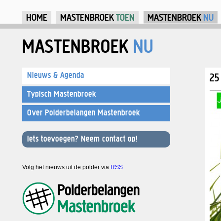
Ju
HOME
MASTENBROEK
TOEN
MASTENBROEK
NU
MASTENBROEK
NU
Nieuws & Agenda
25
Typisch Mastenbroek
Over Polderbelangen Mastenbroek
Iets toevoegen? Neem contact op!
Volg het nieuws uit de polder via
RSS