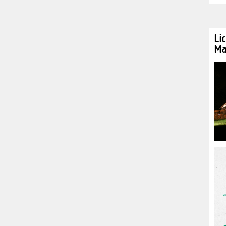
Li
Ma