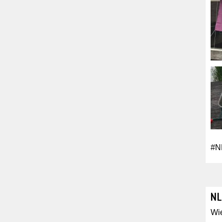
#N
NL
Wie