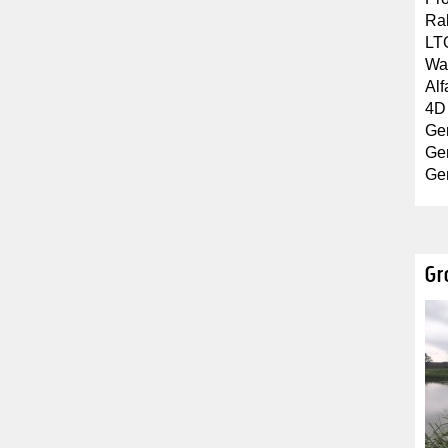
Ra
LT
Wat
Alf
4D
Ge
Ge
Ge
Gr