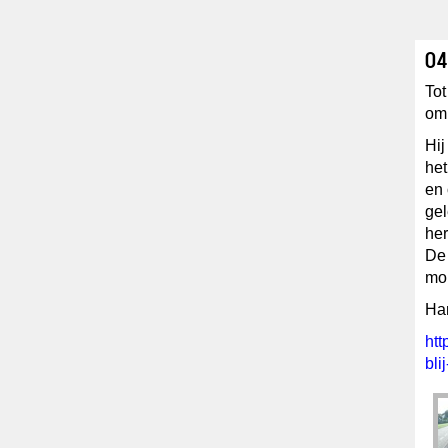
04
Tot
om
Hij
het
en 
gel
her
De 
mo
Har
htt
blij