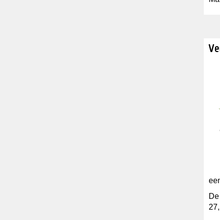
Ve
een
De 
27,