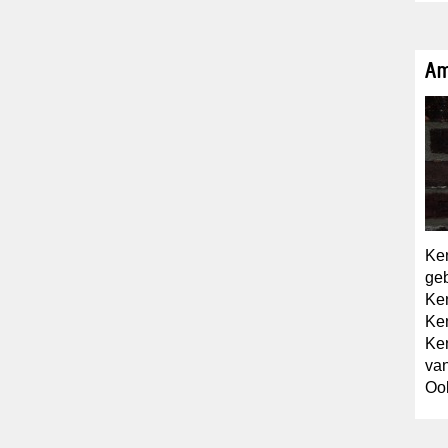
Am
Ken
ge
Ken
Ken
Ken
va
Ook