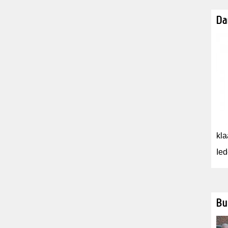
Da
kla
Ied
Bu