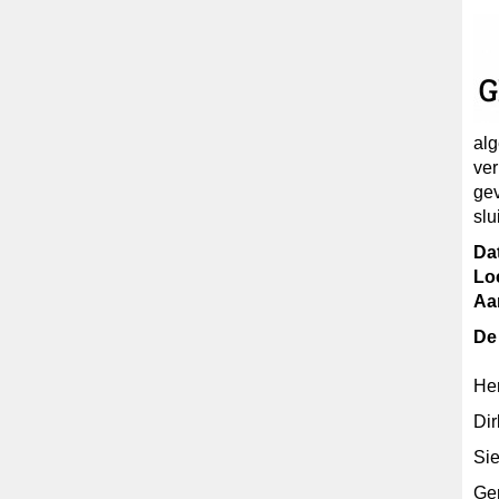
alg
ver
gev
slu
Da
Loc
Aa
De
He
Dir
Sie
Ger