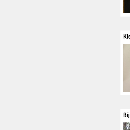
Kl
Bi