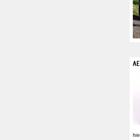
AE
hie