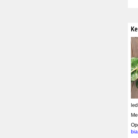
Ke
le
Me
Op
bi