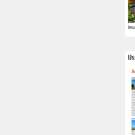
leu
IJ