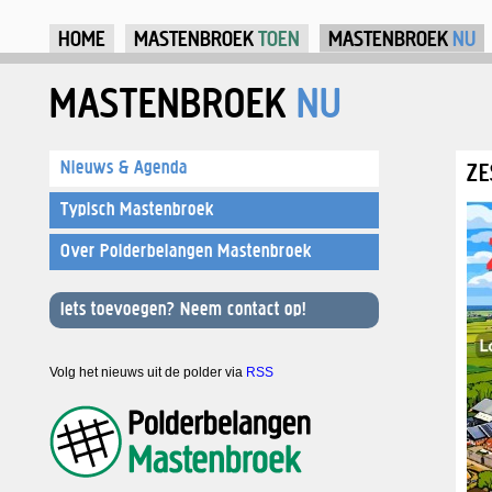
Ju
HOME
MASTENBROEK
TOEN
MASTENBROEK
NU
MASTENBROEK
NU
Nieuws & Agenda
ZE
Typisch Mastenbroek
Over Polderbelangen Mastenbroek
Iets toevoegen? Neem contact op!
Volg het nieuws uit de polder via
RSS