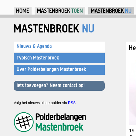
Ju
HOME
MASTENBROEK
TOEN
MASTENBROEK
NU
MASTENBROEK
NU
Nieuws & Agenda
He
Typisch Mastenbroek
Over Polderbelangen Mastenbroek
Iets toevoegen? Neem contact op!
Volg het nieuws uit de polder via
RSS
19.