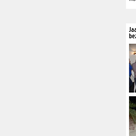
Ja
be