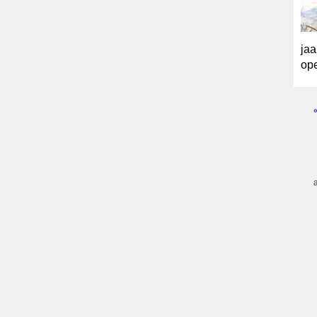
jaa
op
Pagi