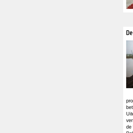
De
pro
bet
Uit
ver
de 