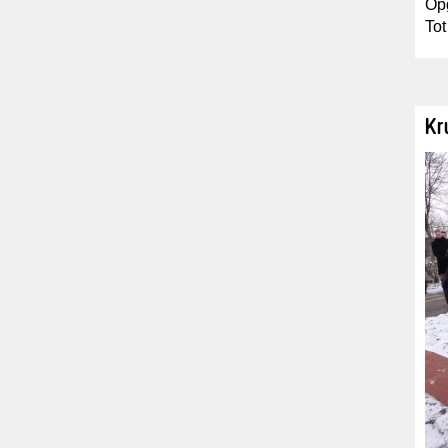
Opg
Tot
Kr