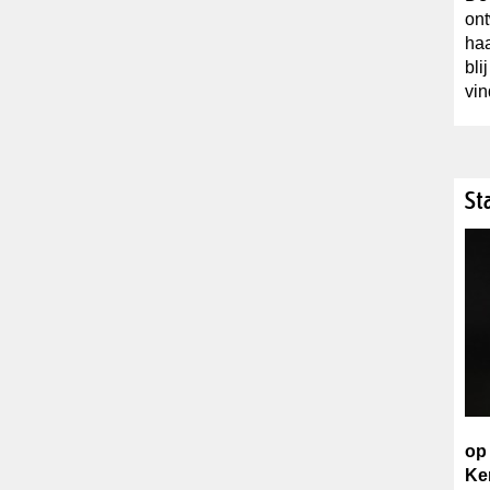
ont
ha
bli
vin
St
op
Ke