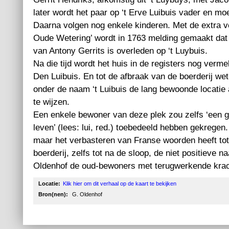
later wordt het paar op ‘t Erve Luibuis vader en m
Daarna volgen nog enkele kinderen. Met de extra 
Oude Wetering’ wordt in 1763 melding gemaakt dat
van Antony Gerrits is overleden op ‘t Luybuis.
Na die tijd wordt het huis in de registers nog vermel
Den Luibuis. En tot de afbraak van de boerderij w
onder de naam ‘t Luibuis de lang bewoonde locati
te wijzen.
Een enkele bewoner van deze plek zou zelfs ‘een 
leven’ (lees: lui, red.) toebedeeld hebben gekregen.
maar het verbasteren van Franse woorden heeft to
boerderij, zelfs tot na de sloop, de niet positieve
Oldenhof de oud-bewoners met terugwerkende krac
Locatie:
Klik hier om dit verhaal op de kaart te bekijken
Bron(nen):
G. Oldenhof