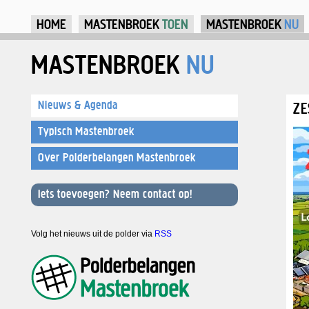
Ju
HOME
MASTENBROEK
TOEN
MASTENBROEK
NU
MASTENBROEK
NU
Nieuws & Agenda
ZE
Typisch Mastenbroek
Over Polderbelangen Mastenbroek
Iets toevoegen? Neem contact op!
Volg het nieuws uit de polder via
RSS