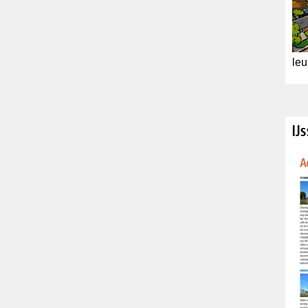
leu
IJ