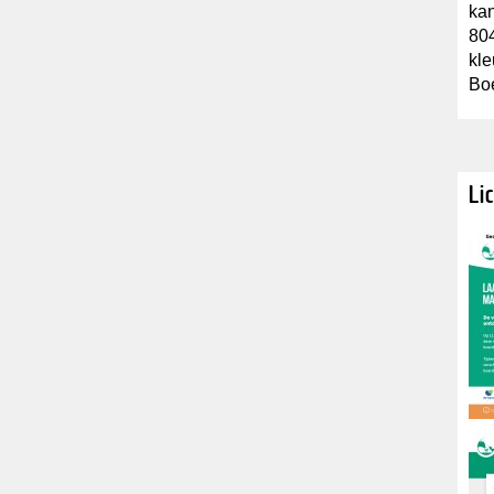
kan
80
kle
Boe
Li