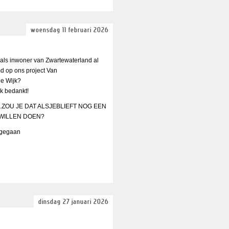
woensdag 11 februari 2026
 als inwoner van Zwartewaterland al
d op ons project Van
 je Wijk?
jk bedankt!
...ZOU JE DAT ALSJEBLIEFT NOG EEN
WILLEN DOEN?
s gegaan
dinsdag 27 januari 2026