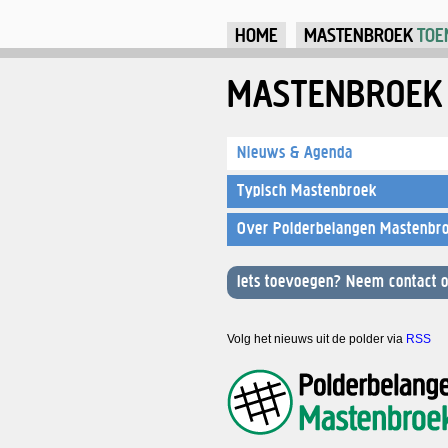
HOME
MASTENBROEK
TOE
MASTENBROEK
Nieuws & Agenda
Typisch Mastenbroek
Over Polderbelangen Mastenbr
Iets toevoegen? Neem contact o
Volg het nieuws uit de polder via
RSS