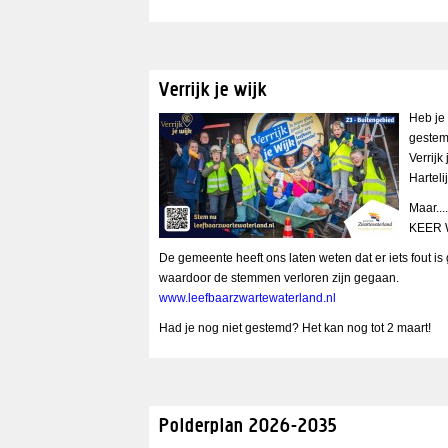
Verrijk je wijk
Heb je
gestem
Verrijk
Harteli
Maar..
KEER 
De gemeente heeft ons laten weten dat er iets fout i
waardoor de stemmen verloren zijn gegaan.
www.leefbaarzwartewaterland.nl
Had je nog niet gestemd? Het kan nog tot 2 maart!
Polderplan 2026-2035