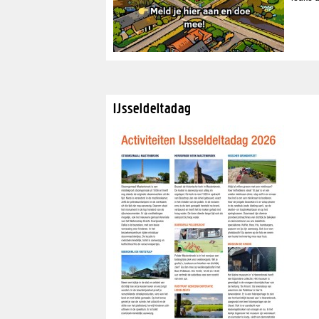
IJsseldeltadag