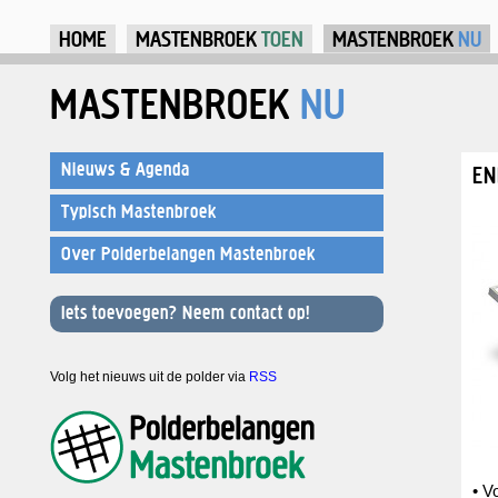
Ju
HOME
MASTENBROEK
TOEN
MASTENBROEK
NU
MASTENBROEK
NU
Nieuws & Agenda
EN
Typisch Mastenbroek
Over Polderbelangen Mastenbroek
Iets toevoegen? Neem contact op!
Volg het nieuws uit de polder via
RSS
• V