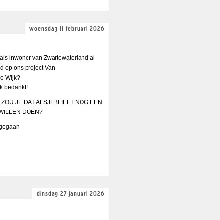
woensdag 11 februari 2026
 als inwoner van Zwartewaterland al
d op ons project Van
 je Wijk?
jk bedankt!
...ZOU JE DAT ALSJEBLIEFT NOG EEN
WILLEN DOEN?
s gegaan
dinsdag 27 januari 2026