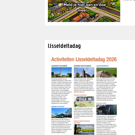
IJsseldeltadag