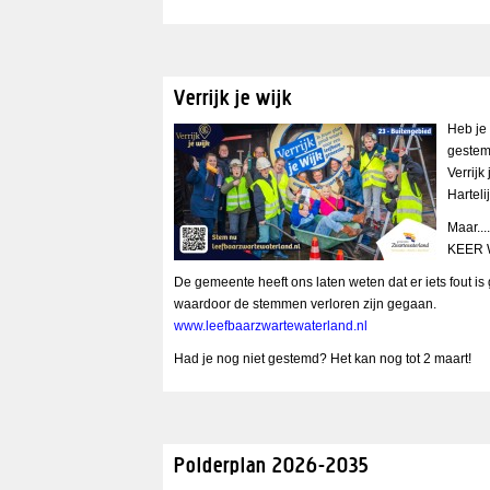
Verrijk je wijk
Heb je
gestem
Verrijk
Harteli
Maar..
KEER 
De gemeente heeft ons laten weten dat er iets fout i
waardoor de stemmen verloren zijn gegaan.
www.leefbaarzwartewaterland.nl
Had je nog niet gestemd? Het kan nog tot 2 maart!
Polderplan 2026-2035