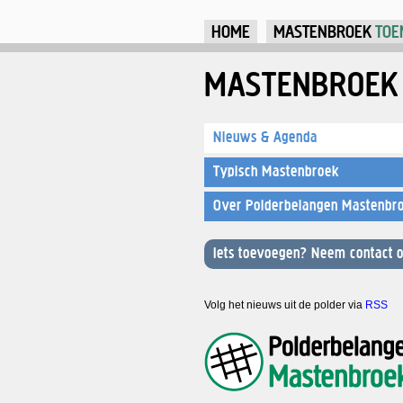
HOME
MASTENBROEK
TOE
MASTENBROEK
Nieuws & Agenda
Typisch Mastenbroek
Over Polderbelangen Mastenbr
Iets toevoegen? Neem contact o
Volg het nieuws uit de polder via
RSS