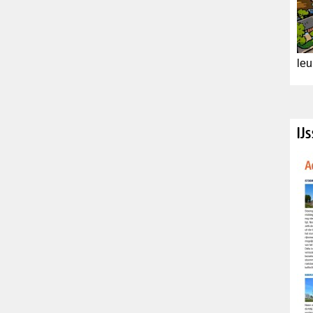
leu
IJ