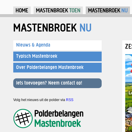
Ju
HOME
MASTENBROEK
TOEN
MASTENBROEK
NU
MASTENBROEK
NU
Nieuws & Agenda
ZE
Typisch Mastenbroek
Over Polderbelangen Mastenbroek
Iets toevoegen? Neem contact op!
Volg het nieuws uit de polder via
RSS