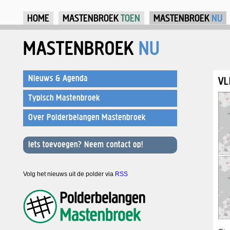
Ju
HOME
MASTENBROEK
TOEN
MASTENBROEK
NU
MASTENBROEK
NU
Nieuws & Agenda
VL
Typisch Mastenbroek
Over Polderbelangen Mastenbroek
Iets toevoegen? Neem contact op!
Volg het nieuws uit de polder via
RSS