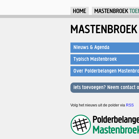
HOME
MASTENBROEK
TOE
MASTENBROEK
Nieuws & Agenda
Typisch Mastenbroek
Over Polderbelangen Mastenbr
Iets toevoegen? Neem contact o
Volg het nieuws uit de polder via
RSS