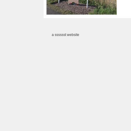
a sssssst website