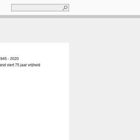
Zoeken
Zoekveld
1945 - 2020
nd viert 75 jaar vrijheid