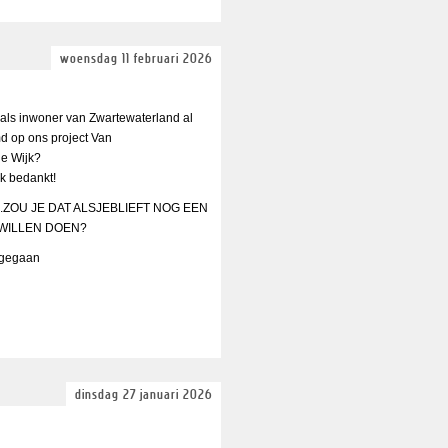
woensdag 11 februari 2026
 als inwoner van Zwartewaterland al
d op ons project Van
 je Wijk?
jk bedankt!
...ZOU JE DAT ALSJEBLIEFT NOG EEN
WILLEN DOEN?
s gegaan
dinsdag 27 januari 2026