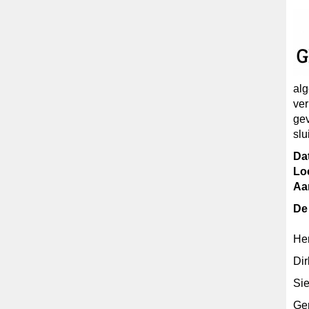
alg
ver
gev
slu
Da
Loc
Aa
De
He
Dir
Sie
Ger