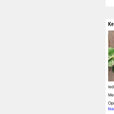
Ke
le
Me
Op
bi