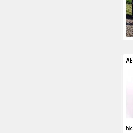
AE
hie