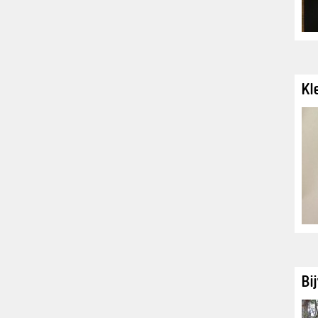
Kl
Bi