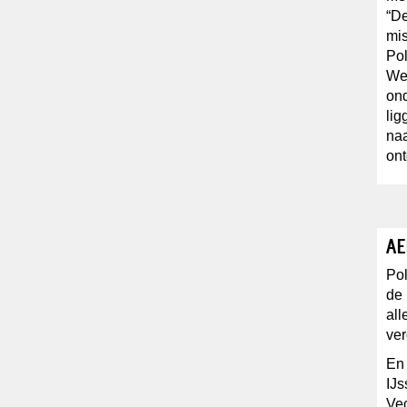
“De
mis
Pol
Wet
ond
lig
naa
ont
AE
Pol
de 
all
ver
En 
IJs
Vec