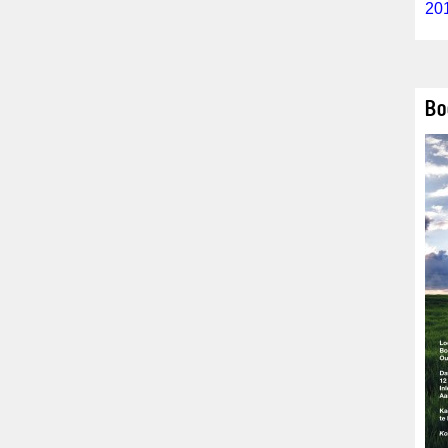
201
Bo