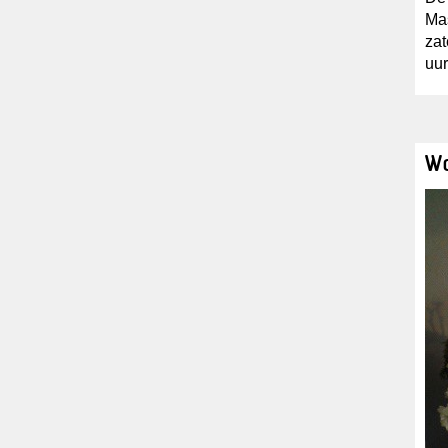
Mas
zat
uur
Wo