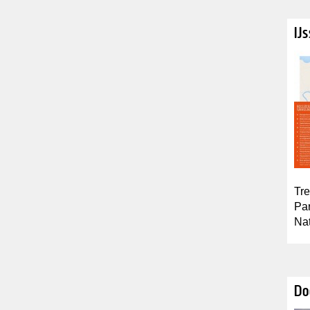
IJ
Tre
Par
Nat
Do