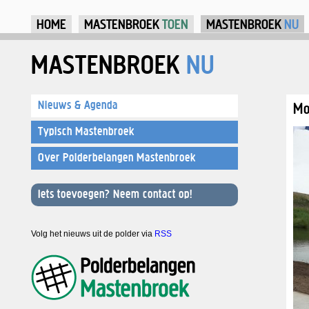
Ju
HOME
MASTENBROEK
TOEN
MASTENBROEK
NU
MASTENBROEK
NU
Nieuws & Agenda
Mo
Typisch Mastenbroek
Over Polderbelangen Mastenbroek
Iets toevoegen? Neem contact op!
Volg het nieuws uit de polder via
RSS