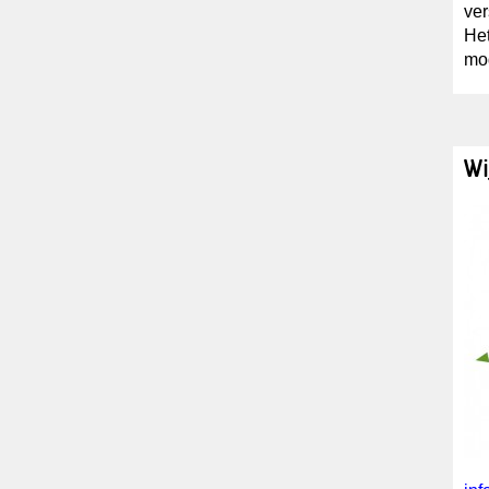
ver
Het
mog
Wi