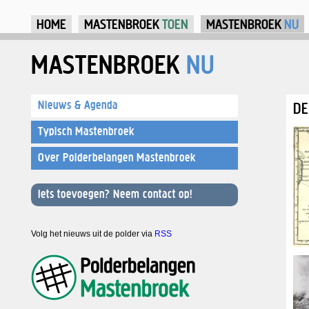
Ju
HOME
MASTENBROEK
TOEN
MASTENBROEK
NU
MASTENBROEK
NU
Nieuws & Agenda
DE
Typisch Mastenbroek
Over Polderbelangen Mastenbroek
Iets toevoegen? Neem contact op!
Volg het nieuws uit de polder via
RSS