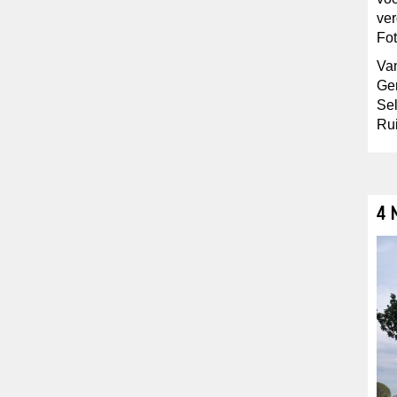
ver
Fot
Van
Ger
Sel
Rui
4 