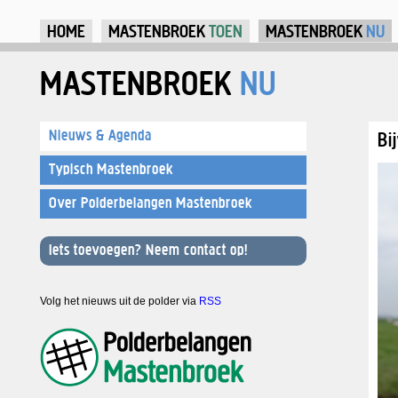
Ju
HOME
MASTENBROEK
TOEN
MASTENBROEK
NU
MASTENBROEK
NU
Nieuws & Agenda
Bi
Typisch Mastenbroek
Over Polderbelangen Mastenbroek
Iets toevoegen? Neem contact op!
Volg het nieuws uit de polder via
RSS