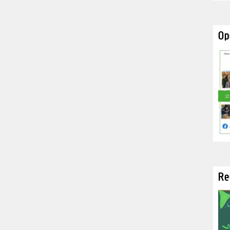
Op
Re