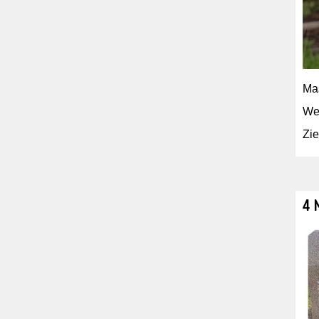
Ma
Wel
Zie
4 