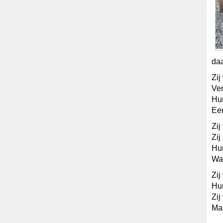
da
Zij
Ver
Hun
Een
Zij
Zij
Hun
Wan
Zij
Hun
Zij
Maa