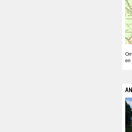
Om 
en 
AN