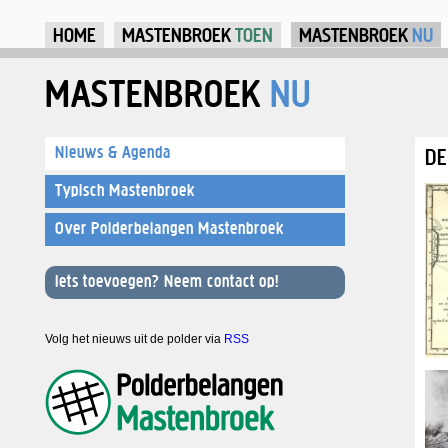
Ju
HOME
MASTENBROEK
TOEN
MASTENBROEK
NU
MASTENBROEK
NU
Nieuws & Agenda
DE
Typisch Mastenbroek
Over Polderbelangen Mastenbroek
Iets toevoegen? Neem contact op!
Volg het nieuws uit de polder via
RSS