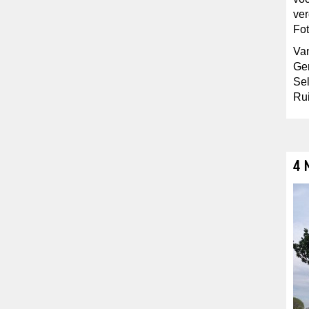
ver
Fot
Van
Ger
Sel
Rui
4 