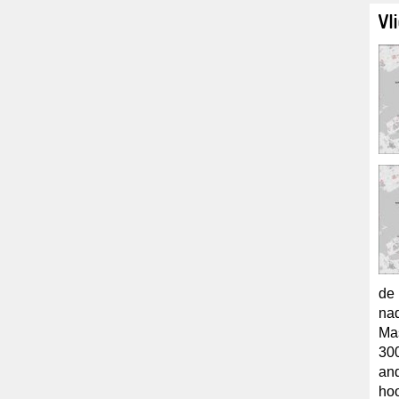
Vl
de 
nad
Mas
300
and
hoo