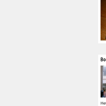
Bo
Het