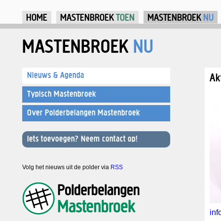
Ju
HOME
MASTENBROEK
TOEN
MASTENBROEK
NU
MASTENBROEK
NU
Nieuws & Agenda
Ak
Typisch Mastenbroek
Over Polderbelangen Mastenbroek
Iets toevoegen? Neem contact op!
Volg het nieuws uit de polder via
RSS
in