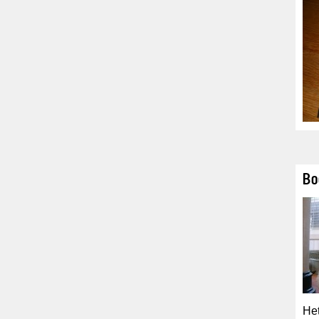
Bo
Het