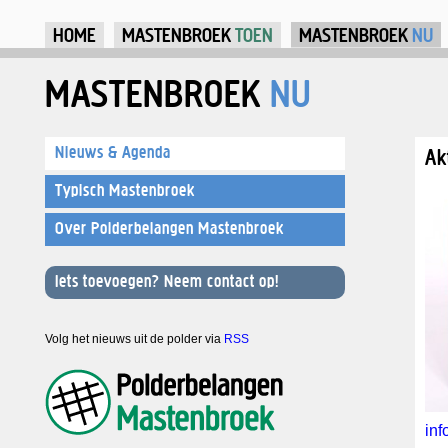
Ju
HOME
MASTENBROEK
TOEN
MASTENBROEK
NU
MASTENBROEK
NU
Nieuws & Agenda
Ak
Typisch Mastenbroek
Over Polderbelangen Mastenbroek
Iets toevoegen? Neem contact op!
Volg het nieuws uit de polder via
RSS
in