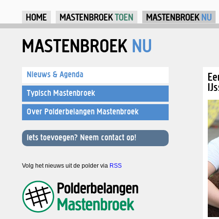
Ju
HOME
MASTENBROEK
TOEN
MASTENBROEK
NU
MASTENBROEK
NU
Nieuws & Agenda
Ee
IJ
Typisch Mastenbroek
Over Polderbelangen Mastenbroek
Iets toevoegen? Neem contact op!
Volg het nieuws uit de polder via
RSS