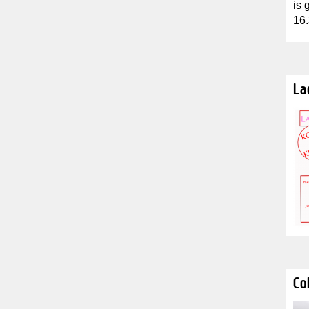
is 
16.
La
Co