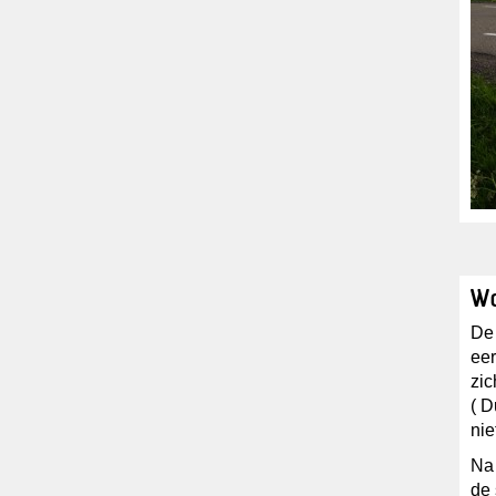
Wo
De
eer
zic
( D
nie
Na 
de 