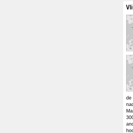
Vl
de 
nad
Mas
300
and
hoo