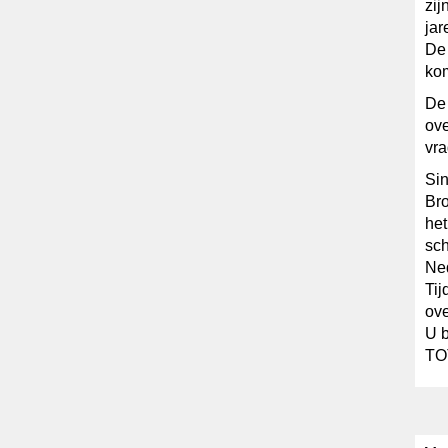
zij
jar
De 
kom
De 
ov
vr
Sin
Bro
het
sch
Ned
Tij
ove
U b
TO