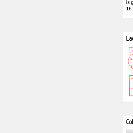
is 
16.
La
Co