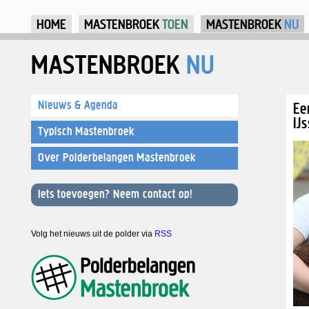
Ju
HOME
MASTENBROEK
TOEN
MASTENBROEK
NU
MASTENBROEK
NU
Nieuws & Agenda
Ee
IJ
Typisch Mastenbroek
Over Polderbelangen Mastenbroek
Iets toevoegen? Neem contact op!
Volg het nieuws uit de polder via
RSS