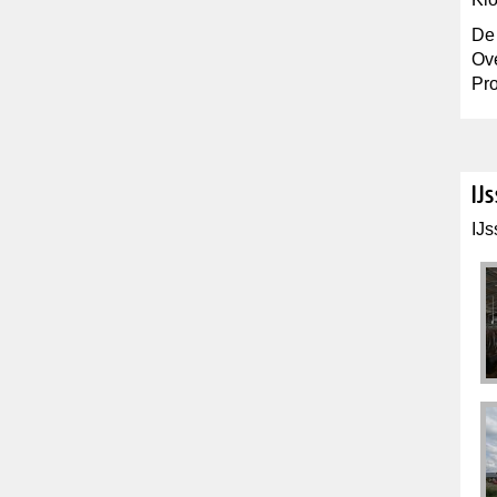
De 
Ove
Pro
IJ
IJs