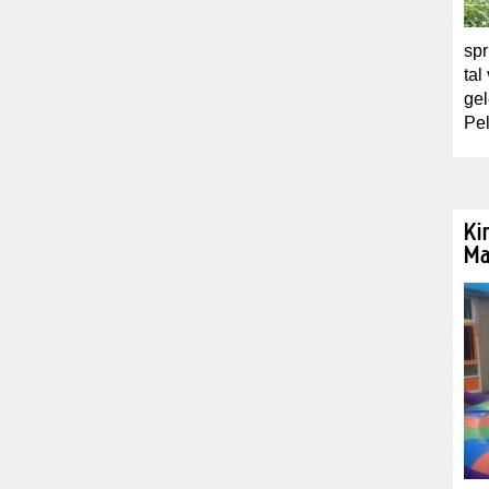
spr
tal
gel
Pel
Ki
Ma